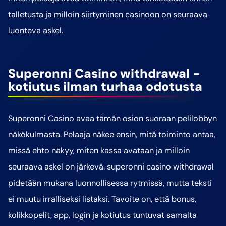
talletusta ja milloin siirtyminen casinoon on seuraava
luonteva askel.
Superonni Casino withdrawal -
kotiutus ilman turhaa odotusta
Superonni Casino avaa tämän osion suoraan pelilobbyn
näkökulmasta. Pelaaja näkee ensin, mitä toiminto antaa,
missä ehto näkyy, miten kassa avataan ja milloin
seuraava askel on järkevä. superonni casino withdrawal
pidetään mukana luonnollisessa rytmissä, mutta teksti
ei muutu irralliseksi listaksi. Tavoite on, että bonus,
kolikkopelit, app, login ja kotiutus tuntuvat samalta