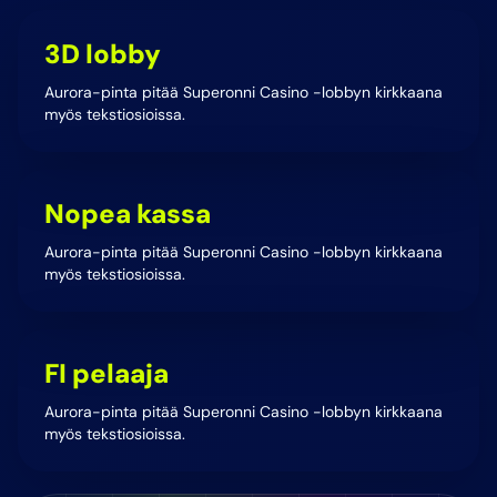
3D lobby
Aurora-pinta pitää Superonni Casino -lobbyn kirkkaana
myös tekstiosioissa.
Nopea kassa
Aurora-pinta pitää Superonni Casino -lobbyn kirkkaana
myös tekstiosioissa.
FI pelaaja
Aurora-pinta pitää Superonni Casino -lobbyn kirkkaana
myös tekstiosioissa.