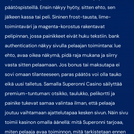
päätöspisteillä. Ensin näkyy hyöty, sitten ehto, sen
jälkeen kassa tai peli. Sininen frost-tausta, lime-
toimintaväri ja magenta-korostus rakentavat
pelipinnan, jossa painikkeet eivät huku tekstiin. bank
authentication näkyy sivulla pelaajan toimintana: lue
ehto, avaa oikea näkymä, pidä raja mukana ja siirry
vasta sitten pelaamaan. Jos bonus tai maksutapa ei
sovi omaan tilanteeseen, paras päätös voi olla tauko
eikä uusi talletus. Samalla Superonni Casino säilyttää
premium-tuntuman: otsikko, taulukko, pelikortti ja
painike tukevat samaa valintaa ilman, että pelaaja
joutuu vaihtamaan ajattelutapaa kesken sivun. Näin sivu
toimii kasinon omalla äänellä: mitä Superonni tarjoaa,
miten pelaaja avaa toiminnon, mitä tarkistetaan ennen