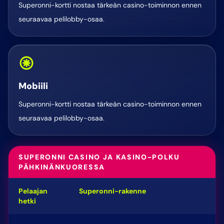
Superonni-kortti nostaa tärkeän casino-toiminnon ennen
seuraavaa pelilobby-osaa.
Mobiili
Superonni-kortti nostaa tärkeän casino-toiminnon ennen
seuraavaa pelilobby-osaa.
SUPERONNI CASINO JA KASINO-POLKU
PÄHKINÄNKUORESSA
Pelaajan
Superonni-rakenne
hetki