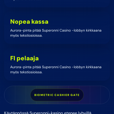
Nopea kassa
Aurora-pinta pitää Superonni Casino -lobbyn kirkkaana
myös tekstiosioissa.
FI pelaaja
Aurora-pinta pitää Superonni Casino -lobbyn kirkkaana
myös tekstiosioissa.
BIOMETRIC CASHIER GATE
Käytännössä Superonni-kasino etenee lyhyillä