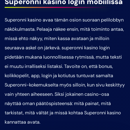
Superonni kasino login mobiilissa
Superonni kasino avaa tämän osion suoraan pelilobbyn
näkökulmasta. Pelaaja näkee ensin, mitä toiminto antaa,
missä ehto näkyy, miten kassa avataan ja milloin
seuraava askel on järkevä. superonni kasino login
pidetään mukana luonnollisessa rytmissä, mutta teksti
ei muutu irralliseksi listaksi. Tavoite on, että bonus,
kolikkopelit, app, login ja kotiutus tuntuvat samalta
Superonni-kokemukselta myös silloin, kun sivu keskittyy
vain yhteen aiheeseen. Siksi jokainen casino-osa
näyttää oman päätöspisteensä: mitä painat, mitä
tarkistat, mitä vältät ja missä kohtaa Superonni kasino
kannattaa avata.