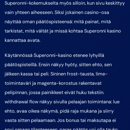
Superonni-kokemukselta myös silloin, kun sivu keskittyy
vain yhteen aiheeseen. Siksi jokainen casino-osa
näyttää oman päätöspisteensä: mitä painat, mitä
tarkistat, mitä vältät ja missä kohtaa Superonni kasino
kannattaa avata.
Käytännössä Superonni-kasino etenee lyhyillä
päätöspisteillä. Ensin näkyy hyöty, sitten ehto, sen
jälkeen kassa tai peli. Sininen frost-tausta, lime-
toimintaväri ja magenta-korostus rakentavat
pelipinnan, jossa painikkeet eivät huku tekstiin.
withdrawal flow näkyy sivulla pelaajan toimintana: lue
ehto, avaa oikea näkymä, pidä raja mukana ja siirry
vasta sitten pelaamaan. Jos bonus tai maksutapa ei
sovi omaan tilanteeseen, paras päätös voi olla tauko