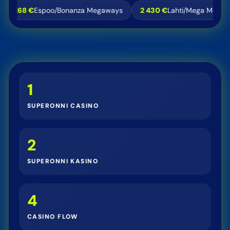
Bonanza Megaways
2 430 €
Lahti
/
Mega Moolah
486 €
Helsin
1
SUPERONNI CASINO
2
SUPERONNI KASINO
4
CASINO FLOW